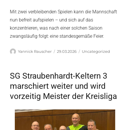
Mit zwei verbleibenden Spielen kann die Mannschaft
nun befreit aufspielen – und sich auf das
konzentrieren, was nach einer solchen Saison
zwangsläufig folgt: eine standesgemäße Feier.
Autor
Veröffentlicht
Kategorien
Yannick Rauscher
29.03.2026
Uncategorized
am
SG Straubenhardt-Keltern 3
marschiert weiter und wird
vorzeitig Meister der Kreisliga