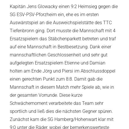
Kapitän Jens Glowacky einen 9:2 Heimsieg gegen die
SG ESV-PSV-Pforzheim ein, ehe es im ersten
Auswärstspiel an die Ausweichspielstätte des TTC
Tiefenbronn ging. Dort musste die Mannschaft mit 4
Ersatzspielern das Stäbchenparkett betreten und traf
auf eine Mannschaft in Bestbesetzung. Dank einer
mannschaftlichen Geschlossenheit und sehr gut
aufgelegten Ersatzspielern Etienne und Damian
holten am Ende Jörg und Piersi im Abschlussdoppel
einen gerechten Punkt zum 8:8. Damit gab die
Mannschaft in diesem Match mehr Spiele ab, wie in
der gesamten Vorrunde. Diese kurze
Schwächemoment verarbeitete das Team sehr
sportlich und ließ dies die nächsten Gegner spüren.
Zunächst kam die SG Hamberg/Hohenwart klar mit
9:0 unter die Räder, wobei der bemerkenswerteste