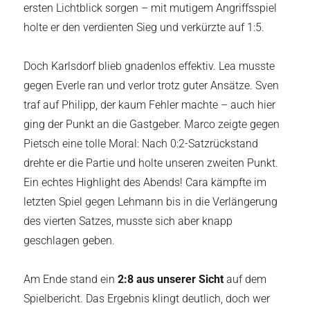
ersten Lichtblick sorgen – mit mutigem Angriffsspiel
holte er den verdienten Sieg und verkürzte auf 1:5.
Doch Karlsdorf blieb gnadenlos effektiv. Lea musste
gegen Everle ran und verlor trotz guter Ansätze. Sven
traf auf Philipp, der kaum Fehler machte – auch hier
ging der Punkt an die Gastgeber. Marco zeigte gegen
Pietsch eine tolle Moral: Nach 0:2-Satzrückstand
drehte er die Partie und holte unseren zweiten Punkt.
Ein echtes Highlight des Abends! Cara kämpfte im
letzten Spiel gegen Lehmann bis in die Verlängerung
des vierten Satzes, musste sich aber knapp
geschlagen geben.
Am Ende stand ein
2:8 aus unserer Sicht
auf dem
Spielbericht. Das Ergebnis klingt deutlich, doch wer