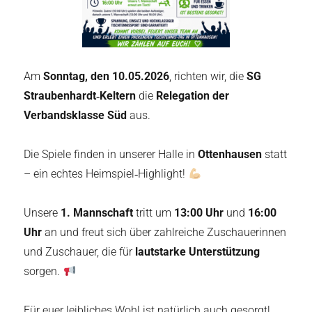
Am
Sonntag, den 10.05.2026
, richten wir, die
SG
Straubenhardt‑Keltern
die
Relegation der
Verbandsklasse Süd
aus.
Die Spiele finden in unserer Halle in
Ottenhausen
statt
– ein echtes Heimspiel‑Highlight!
Unsere
1. Mannschaft
tritt um
13:00 Uhr
und
16:00
Uhr
an und freut sich über zahlreiche Zuschauerinnen
und Zuschauer, die für
lautstarke Unterstützung
sorgen.
Für euer leibliches Wohl ist natürlich auch gesorgt!