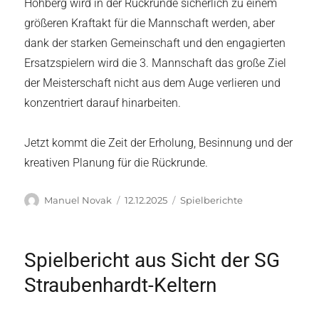
Hohberg wird in der Rückrunde sicherlich zu einem
größeren Kraftakt für die Mannschaft werden, aber
dank der starken Gemeinschaft und den engagierten
Ersatzspielern wird die 3. Mannschaft das große Ziel
der Meisterschaft nicht aus dem Auge verlieren und
konzentriert darauf hinarbeiten.
Jetzt kommt die Zeit der Erholung, Besinnung und der
kreativen Planung für die Rückrunde.
Autor
Veröffentlicht
Kategorien
Manuel Novak
12.12.2025
Spielberichte
am
Spielbericht aus Sicht der SG
Straubenhardt-Keltern