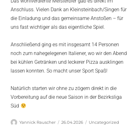
Das wohlverdiente Meisterbier gab es direkt im
Anschluss. Vielen Dank an Kleinsteinbach/Singen für
die Einladung und das gemeinsame Anstoßen – für
uns fast wichtiger als das eigentliche Spiel.
Anschließend ging es mit insgesamt 14 Personen
noch zum nahegelegenen Italiener, wo wir den Abend
bei kühlen Getränken und leckerer Pizza ausklingen
lassen konnten. So macht unser Sport Spaß!
Natürlich starten wir ohne zu zögern direkt in die
Vorbereitung auf die neue Saison in der Bezirksliga
Süd
Autor
Veröffentlicht
Kategorien
Yannick Rauscher
26.04.2026
Uncategorized
am