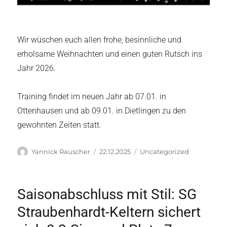
Wir wüschen euch allen frohe, besinnliche und
erholsame Weihnachten und einen guten Rutsch ins
Jahr 2026.
Training findet im neuen Jahr ab 07.01. in
Ottenhausen und ab 09.01. in Dietlingen zu den
gewohnten Zeiten statt.
Autor
Veröffentlicht
Kategorien
Yannick Rauscher
22.12.2025
Uncategorized
am
Saisonabschluss mit Stil: SG
Straubenhardt-Keltern sichert