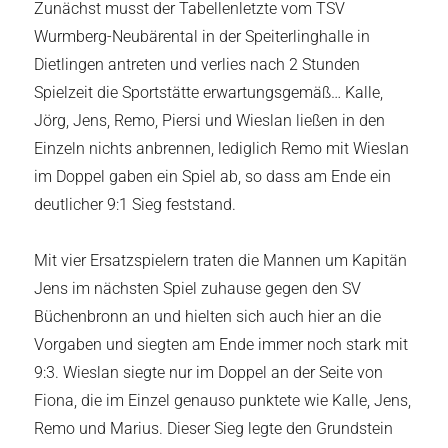
Zunächst musst der Tabellenletzte vom TSV
Wurmberg-Neubärental in der Speiterlinghalle in
Dietlingen antreten und verlies nach 2 Stunden
Spielzeit die Sportstätte erwartungsgemäß… Kalle,
Jörg, Jens, Remo, Piersi und Wieslan ließen in den
Einzeln nichts anbrennen, lediglich Remo mit Wieslan
im Doppel gaben ein Spiel ab, so dass am Ende ein
deutlicher 9:1 Sieg feststand.
Mit vier Ersatzspielern traten die Mannen um Kapitän
Jens im nächsten Spiel zuhause gegen den SV
Büchenbronn an und hielten sich auch hier an die
Vorgaben und siegten am Ende immer noch stark mit
9:3. Wieslan siegte nur im Doppel an der Seite von
Fiona, die im Einzel genauso punktete wie Kalle, Jens,
Remo und Marius. Dieser Sieg legte den Grundstein