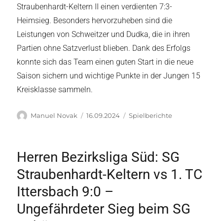
Straubenhardt-Keltern II einen verdienten 7:3-
Heimsieg. Besonders hervorzuheben sind die
Leistungen von Schweitzer und Dudka, die in ihren
Partien ohne Satzverlust blieben. Dank des Erfolgs
konnte sich das Team einen guten Start in die neue
Saison sichern und wichtige Punkte in der Jungen 15
Kreisklasse sammeln.
Autor
Veröffentlicht
Kategorien
Manuel Novak
16.09.2024
Spielberichte
am
Herren Bezirksliga Süd: SG
Straubenhardt-Keltern vs 1. TC
Ittersbach 9:0 –
Ungefährdeter Sieg beim SG