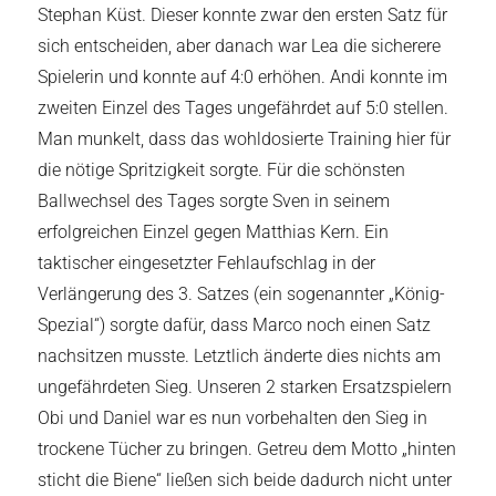
Stephan Küst. Dieser konnte zwar den ersten Satz für
sich entscheiden, aber danach war Lea die sicherere
Spielerin und konnte auf 4:0 erhöhen. Andi konnte im
zweiten Einzel des Tages ungefährdet auf 5:0 stellen.
Man munkelt, dass das wohldosierte Training hier für
die nötige Spritzigkeit sorgte. Für die schönsten
Ballwechsel des Tages sorgte Sven in seinem
erfolgreichen Einzel gegen Matthias Kern. Ein
taktischer eingesetzter Fehlaufschlag in der
Verlängerung des 3. Satzes (ein sogenannter „König-
Spezial“) sorgte dafür, dass Marco noch einen Satz
nachsitzen musste. Letztlich änderte dies nichts am
ungefährdeten Sieg. Unseren 2 starken Ersatzspielern
Obi und Daniel war es nun vorbehalten den Sieg in
trockene Tücher zu bringen. Getreu dem Motto „hinten
sticht die Biene“ ließen sich beide dadurch nicht unter