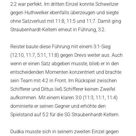
2:2 war perfekt. Im dritten Einzel konnte Schweitzer
gegen Huthwelker ebenfalls überzeugen und siegte
ohne Satzverlust mit 11:8, 11:5 und 11:7. Damit ging
Straubenhardt-Keltern erneut in Führung, 3:2.
Reister baute diese Führung mit einem 3:1-Sieg
(12:10, 11:7, 5:11, 11:8) gegen Drevs weiter aus. Auch
wenn er einen Satz abgeben musste, blieb er in den
entscheidenden Momenten konzentriert und brachte
sein Team mit 4:2 in Front. Im Rückspiel zwischen
Schifferer und Dittus ließ Schifferer keinen Zweifel
aufkommen. Mit einem klaren 3:0 (11:3, 11:1, 11:4)
dominierte er seinen Gegner und erhöhte den
Spielstand auf 5:2 für die SG Straubenhardt-Keltern.
Dudka musste sich in seinem zweiten Einzel gegen