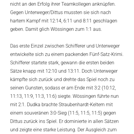
nicht an den Erfolg ihrer Teamkollegen anknüpfen.
Gegen Unterweger/Dittus mussten sie sich nach
hartem Kampf mit 12:14, 6:11 und 8:11 geschlagen
geben. Damit glich Wössingen zum 1:1 aus.
Das erste Einzel zwischen Schifferer und Unterweger
entwickelte sich zu einem packenden Fünf-Satz-Krimi.
Schifferer startete stark, gewann die ersten beiden
Sätze knapp mit 12:10 und 13:11. Doch Unterweger
kämpfte sich zurück und drehte das Spiel noch zu
seinen Gunsten, sodass er am Ende mit 3:2 (10:12,
11:13, 11:9, 11:3, 11:6) siegte. Wössingen führte nun
mit 2:1. Dudka brachte Straubenhardt-Keltern mit
einem souveränen 3:0-Sieg (11:5, 11:5, 11:5) gegen
Dittus zurück ins Spiel. Er dominierte in allen Sätzen
und zeigte eine starke Leistung. Der Ausgleich zum