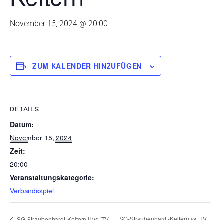
November 15, 2024 @ 20:00
ZUM KALENDER HINZUFÜGEN
DETAILS
Datum:
November 15, 2024
Zeit:
20:00
Veranstaltungskategorie:
Verbandsspiel
SG-Straubenhardt-Keltern vs. TV
SG-Straubenhardt-Keltern II vs. TV