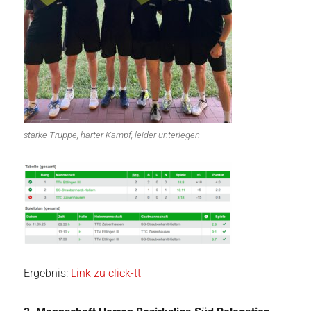
starke Truppe, harter Kampf, leider unterlegen
Ergebnis:
Link zu click-tt