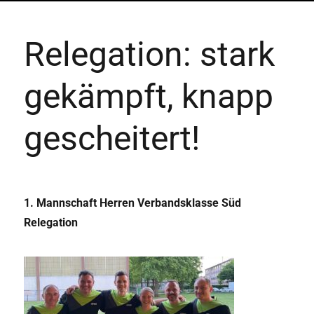
Relegation: stark
gekämpft, knapp
gescheitert!
1. Mannschaft Herren Verbandsklasse Süd
Relegation