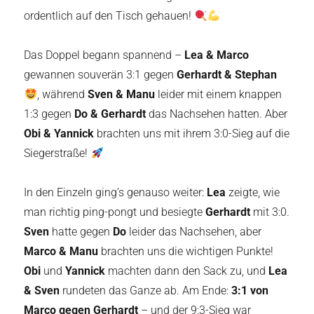
ordentlich auf den Tisch gehauen!
Das Doppel begann spannend –
Lea & Marco
gewannen souverän 3:1 gegen
Gerhardt & Stephan
, während
Sven & Manu
leider mit einem knappen
1:3 gegen
Do & Gerhardt
das Nachsehen hatten. Aber
Obi & Yannick
brachten uns mit ihrem 3:0-Sieg auf die
Siegerstraße!
In den Einzeln ging’s genauso weiter:
Lea
zeigte, wie
man richtig ping-pongt und besiegte
Gerhardt
mit 3:0.
Sven
hatte gegen
Do
leider das Nachsehen, aber
Marco & Manu
brachten uns die wichtigen Punkte!
Obi
und
Yannick
machten dann den Sack zu, und
Lea
& Sven
rundeten das Ganze ab. Am Ende:
3:1 von
Marco gegen Gerhardt
– und der 9:3-Sieg war